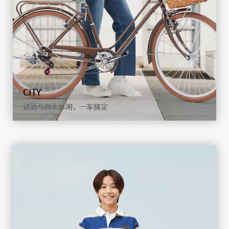
O
小巧尺寸，收纳携带更方便
查看详情
CITY
通勤与周末休闲，一车搞定