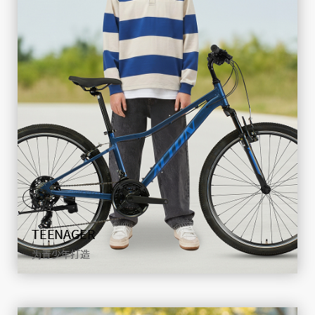
CITY
通勤与周末休闲，一车搞定
查看详情
TEENAGER
为青少年打造