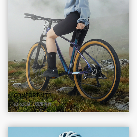
E-BIKE
环保电机助力，让骑行更轻松
查看详情
COMFORT MTB
山地恶路，稳定骑行