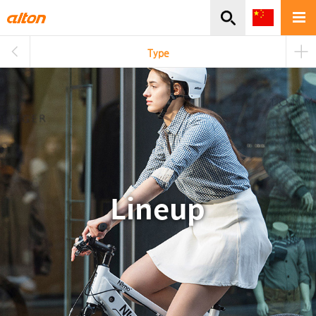
주메뉴바로가기
본문바로가기
Type
Lineup