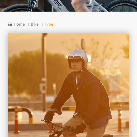
Home
Bike
Type