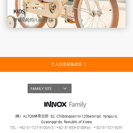
KIDS
带辅助轮的儿童自行车
个人信息采集政策
FAMILY SITE
(株）ALTON体育总部
:
82, Chilbongsan-ro 120beon-gil, Yangju-si,
Gyeonggi-do, Republic of Korea
TEL : +82-31-727–9100
A/S : +82-31-859–0100
Fax : + 82-31-727–9291