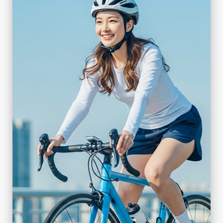
COMFORT MTB
山地恶路，稳定骑行
DETAILS