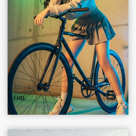
HYBRID
山地稳定 × 公路速度
查看详情
FIXIE
单速结构，简约风格