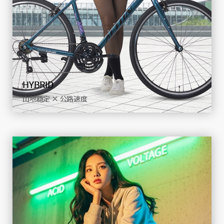
ROAD
铺装路面，速度优先
查看详情
HYBRID
山地稳定 × 公路速度