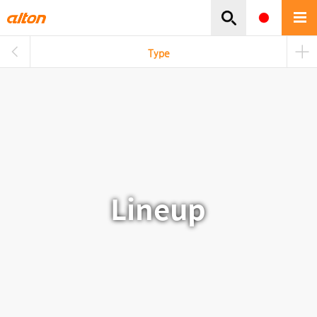
주메뉴바로가기
본문바로가기
Type
Lineup