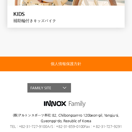
KIDS
補助輪付きキッズバイク
個人情報保護方針
FAMILY SITE
(株)アルトンスポーツ本社
:
82, Chilbongsan-ro 120beon-gil, Yangju-si,
Gyeonggi-do, Republic of Korea
TEL : +82-31-727–9100
A/S : +82-31-859–0100
Fax : + 82-31-727–9291