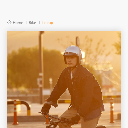
Home
Bike
Lineup