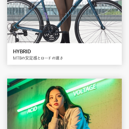
ROAD
舗装路で速く走るための設計
詳しく見る
HYBRID
MTBの安定感とロードの速さ