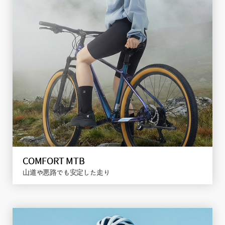
E-BIKE
エコな電動で、ラクに走る
詳しく見る
COMFORT MTB
山道や悪路でも安定した走り