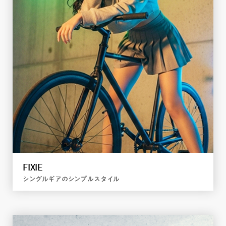
HYBRID
MTBの安定感とロードの速さ
詳しく見る
FIXIE
シングルギアのシンプルスタイル