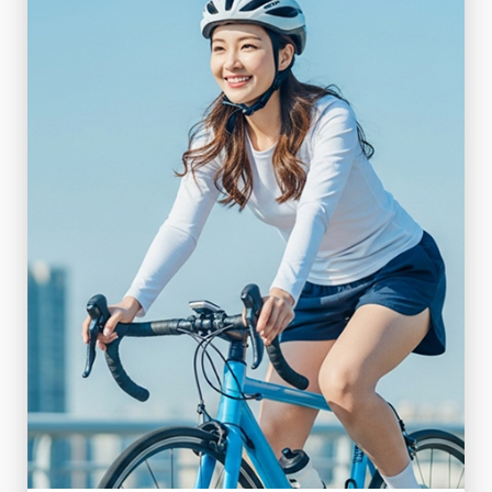
COMFORT MTB
山道や悪路でも安定した走り
DETAILS