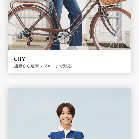
FOLDING / MINIVELO
持ち運びやすいコンパクト設計
詳しく見る
CITY
通勤から週末レジャーまで対応