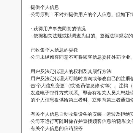
提供个人信息
公司原则上不对外提供用户的个人信息。但如下
- 获得用户事先同意的情况
- 依据相关法规或以调查为目的，遵循法律规定
已收集个人信息的委托
公司未经顾客同意不可将顾客信息委托外部企业
用户及法定代理人的权利及其履行方法
用户及法定代理人可随时查询或修改自己的注册信
击‘个人信息变更’（或‘会员信息修改’等），注
发送电子邮件方式联系，即会有相关人员为您处
的个人信息提供给第三者时，立即向第三者通知
有关个人信息自动收集设备的安装ㆍ运转及拒绝
公司不运行可随时储存并查找顾客信息的‘隐私文件(co
有关个人信息的信访服务