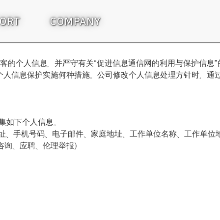
주메뉴바로가기
본문바로가기
PORT
COMPANY
视顾客的个人信息，并严守有关“促进信息通信网的利用与保护信
个人信息保护实施何种措施。公司修改个人信息处理方针时，通
收集如下个人信息。
、地址、手机号码、电子邮件、家庭地址、工作单位名称、工作单位
S咨询、应聘、伦理举报）