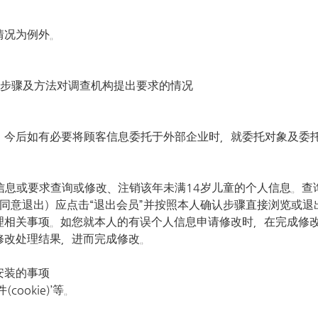
情况为例外。
的步骤及方法对调查机构提出要求的情况
。今后如有必要将顾客信息委托于外部企业时，就委托对象及委
息或要求查询或修改、注销该年未满14岁儿童的个人信息。查
销（同意退出）应点击“退出会员”并按照本人确认步骤直接浏览
理相关事项。如您就本人的有误个人信息申请修改时，在完成修
修改处理结果，进而完成修改。
安装的事项
okie)’等。