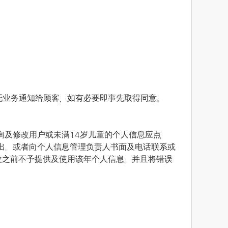
托业务通知给顾客，如有必要即事先取得同意。
询及修改用户或未满14岁儿童的个人信息应点
或退出。或者向个人信息管理负责人书面及电话联系或
改之前不予提供及使用该年个人信息。并且将错误