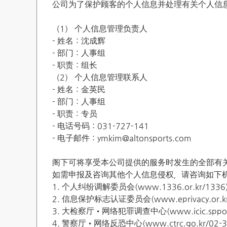
公司为了保护顾客的个人信息并处理有关个人信
（1） 个人信息管理负责人
- 姓名：沈成辉
- 部门：人事组
- 职责：组长
（2） 个人信息管理联系人
- 姓名：金英民
- 部门：人事组
- 职责：专员
- 电话号码：031-727-141
- 电子邮件：ymkim@altonsports.com
阁下可将享受本公司提供的服务时发生的全部有
如需申报及咨询其他个人信息侵权，请咨询如下
1. 个人纠纷调解委员会(www.1336.or.kr/1336
2. 信息保护标志认证委员会(www.eprivacy.or.kr/
3. 大检察厅•网络犯罪调查中心(www.icic.sppo.go
4. 警察厅•网络反恐中心(www.ctrc.go.kr/02-3