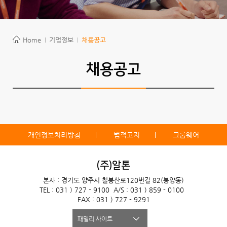
Home
기업정보
채용공고
채용공고
개인정보처리방침
법적고지
그룹웨어
(주)알톤
본사 : 경기도 양주시 칠봉산로120번길 82(봉양동)
TEL : 031 ) 727 - 9100
A/S : 031 ) 859 - 0100
FAX : 031 ) 727 - 9291
패밀리 사이트