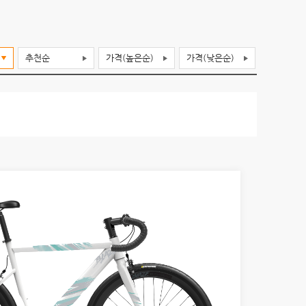
추천순
가격(높은순)
가격(낮은순)