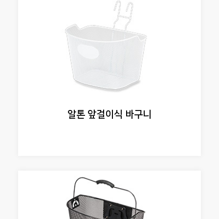
알톤 앞걸이식 바구니