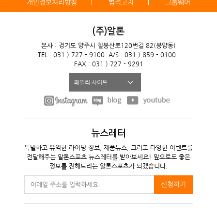
개인정보처리방침
법적고지
그룹웨어
(주)알톤
본사 : 경기도 양주시 칠봉산로120번길 82(봉양동)
TEL : 031 ) 727 - 9100
A/S : 031 ) 859 - 0100
FAX : 031 ) 727 - 9291
패밀리 사이트
뉴스레터
특별하고 유익한 라이딩 정보, 제품뉴스, 그리고 다양한 이벤트를
전달해주는 알톤스포츠 뉴스레터를 받아보세요! 앞으로도 좋은
정보를 전해드리는 알톤스포츠가 되겠습니다.
신청하기