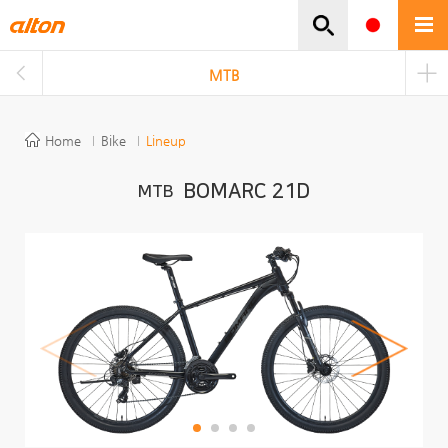
주메뉴바로가기
본문바로가기
MTB
Home
Bike
Lineup
BOMARC 21D
MTB