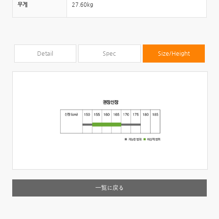
무게
27.60kg
Detail
Spec
Size/Height
一覧に戻る