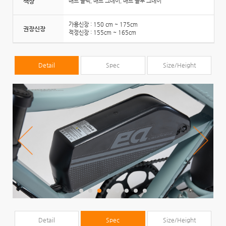
색상
매트 블랙, 매트 그레이, 매트 블루 그레이
가용신장 : 150 cm ~ 175cm
권장신장
적정신장 : 155cm ~ 165cm
Detail
Spec
Size/Height
Detail
Spec
Size/Height