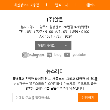
개인정보처리방침
법적고지
그룹웨어
(주)알톤
본사 : 경기도 양주시 칠봉산로120번길 82(봉양동)
TEL : 031 ) 727 - 9100
A/S : 031 ) 859 - 0100
FAX : 031 ) 727 - 9291
패밀리 사이트
뉴스레터
특별하고 유익한 라이딩 정보, 제품뉴스, 그리고 다양한 이벤트를
전달해주는 알톤스포츠 뉴스레터를 받아보세요! 앞으로도 좋은
정보를 전해드리는 알톤스포츠가 되겠습니다.
신청하기