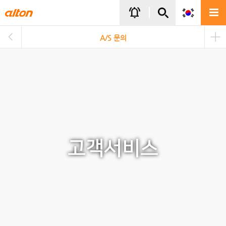
주메뉴바로가기
본문바로가기
notifications_active
A/S 문의
고객서비스