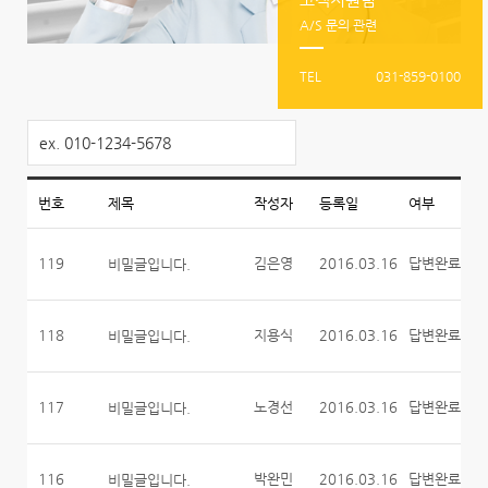
A/S 문의 관련
TEL
031-859-0100
ex. 010-1234-5678
번호
제목
작성자
등록일
여부
119
김은영
2016.03.16
답변완료
비밀글입니다.
118
지용식
2016.03.16
답변완료
비밀글입니다.
117
노경선
2016.03.16
답변완료
비밀글입니다.
116
박완민
2016.03.16
답변완료
비밀글입니다.